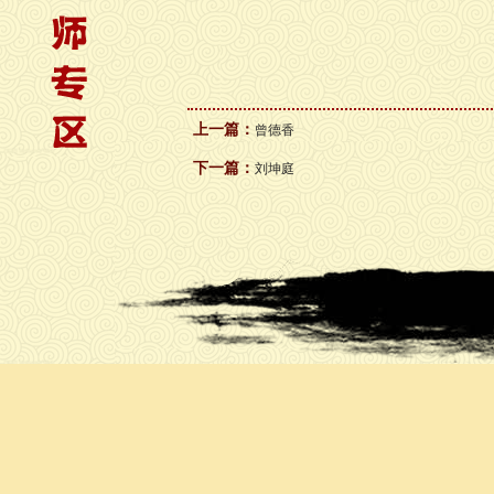
上一篇：
曾德香
下一篇：
刘坤庭