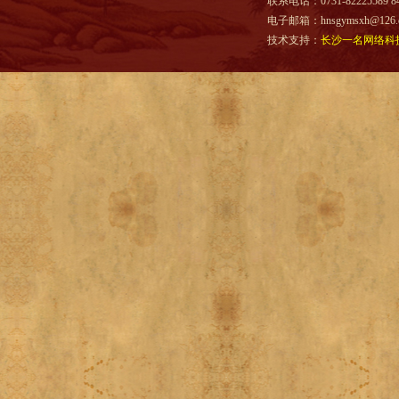
联系电话：0731-82225589 844
电子邮箱：hnsgymsxh@126.
技术支持：
长沙一名网络科