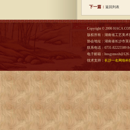
下一篇：
返回列表
Copyright © 2006 HACA.COM
版权所有：湖南省工艺美术
协会地址：湖南省长沙市芙蓉
联系电话：0731-82225589 844
电子邮箱：hnsgymsxh@126.
技术支持：
长沙一名网络科