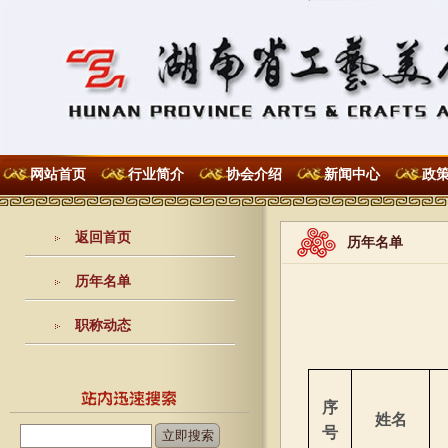
网站首页
行业简介
协会介绍
新闻中心
政
返回首页
历年名单
历年名单
职称动态
序
姓名
号