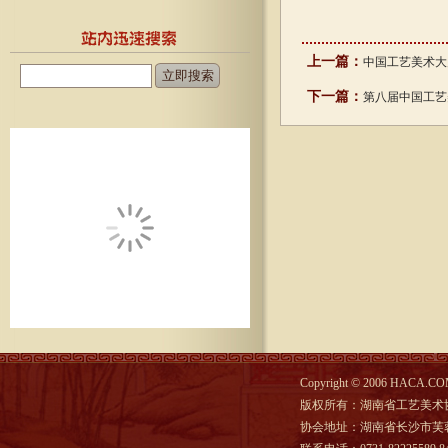
上一篇：
中国工艺美术大
下一篇：
第八届中国工艺
Copyright © 2006 HACA.COM
版权所有：湖南省工艺美术
协会地址：湖南省长沙市芙蓉